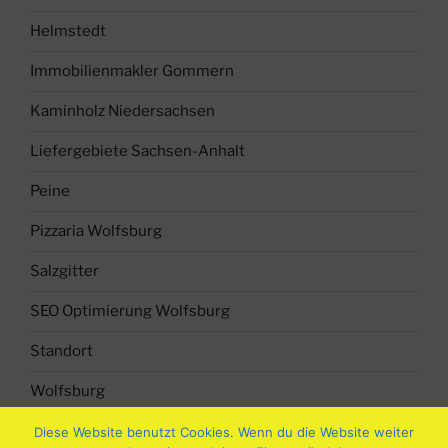
Helmstedt
Immobilienmakler Gommern
Kaminholz Niedersachsen
Liefergebiete Sachsen-Anhalt
Peine
Pizzaria Wolfsburg
Salzgitter
SEO Optimierung Wolfsburg
Standort
Wolfsburg
Diese Website benutzt Cookies. Wenn du die Website weiter