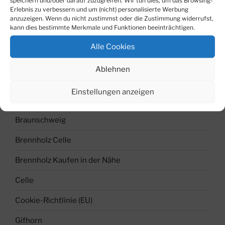
Erlebnis zu verbessern und um (nicht) personalisierte Werbung
anzuzeigen. Wenn du nicht zustimmst oder die Zustimmung widerrufst,
kann dies bestimmte Merkmale und Funktionen beeinträchtigen.
Alle Cookies
kammergetrocknet Kaminholz
Ablehnen
Einstellungen anzeigen
LIEFERGEBIET NIEDERSACHSEN
Braunschweig
Brennholz Celle
Brennholz Kaufen in der Nähe
Celle
Cookie-Richtlinie (EU)
Gifhorn