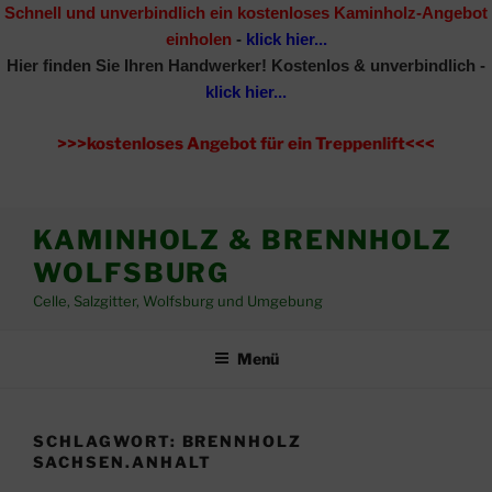
Schnell und unverbindlich ein kostenloses Kaminholz-Angebot
einholen
-
klick hier...
Hier finden Sie Ihren Handwerker!
Kostenlos & unverbindlich -
klick hier...
>>>kostenloses Angebot für ein Treppenlift<<<
Zum
KAMINHOLZ & BRENNHOLZ
Inhalt
WOLFSBURG
springen
Celle, Salzgitter, Wolfsburg und Umgebung
Menü
SCHLAGWORT:
BRENNHOLZ
SACHSEN.ANHALT