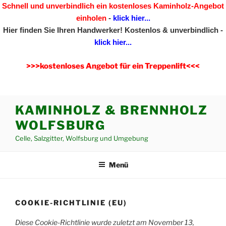
Schnell und unverbindlich ein kostenloses Kaminholz-Angebot
einholen
-
klick hier...
Hier finden Sie Ihren Handwerker!
Kostenlos & unverbindlich -
klick hier...
>>>kostenloses Angebot für ein Treppenlift<<<
Zum
KAMINHOLZ & BRENNHOLZ
Inhalt
WOLFSBURG
springen
Celle, Salzgitter, Wolfsburg und Umgebung
Menü
COOKIE-RICHTLINIE (EU)
Diese Cookie-Richtlinie wurde zuletzt am November 13,