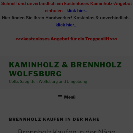
Schnell und unverbindlich ein kostenloses Kaminholz-Angebot
einholen
-
klick hier...
Hier finden Sie Ihren Handwerker!
Kostenlos & unverbindlich -
klick hier...
>>>kostenloses Angebot für ein Treppenlift<<<
Zum
KAMINHOLZ & BRENNHOLZ
Inhalt
WOLFSBURG
springen
Celle, Salzgitter, Wolfsburg und Umgebung
Menü
BRENNHOLZ KAUFEN IN DER NÄHE
Brennholz Kaufen in der Nähe