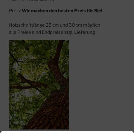
Preis:
Wir machen den besten Preis für Sie!
Holzschnittlänge 25 cm und 30 cm möglich
alle Preise sind Endpreise zzgl. Lieferung