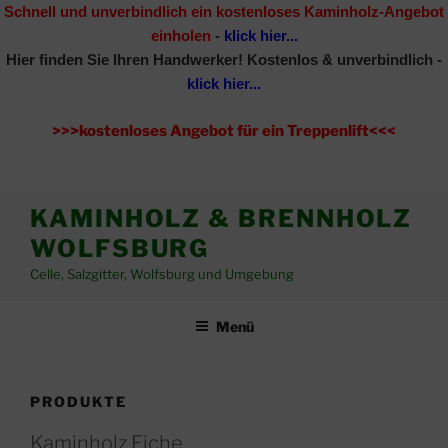
Schnell und unverbindlich ein kostenloses Kaminholz-Angebot
einholen
-
klick hier...
Hier finden Sie Ihren Handwerker!
Kostenlos & unverbindlich -
klick hier...
>>>kostenloses Angebot für ein Treppenlift<<<
Zum
KAMINHOLZ & BRENNHOLZ
Inhalt
WOLFSBURG
springen
Celle, Salzgitter, Wolfsburg und Umgebung
Menü
PRODUKTE
Kaminholz Eiche