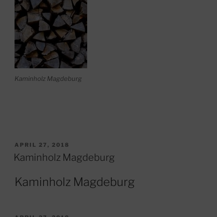
Kaminholz Magdeburg
VERÖFFENTLICHT
APRIL 27, 2018
AM
Kaminholz Magdeburg
Kaminholz Magdeburg
VERÖFFENTLICHT