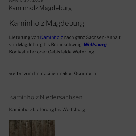
APRIL 27, 2018
AM
Kaminholz Magdeburg
Kaminholz Magdeburg
Lieferung von
Kaminholz
nach ganz Sachsen-Anhalt,
von Magdeburg bis Braunschweig,
Wolfsburg
,
Königslutter oder Oebisfelde Weferling.
weiter zum Immobilienmakler Gommern
Kaminholz Niedersachsen
Kaminholz Lieferung bis Wolfsburg