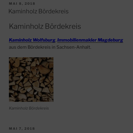
VERÖFFENTLICHT
MAI 8, 2018
AM
Kaminholz Bördekreis
Kaminholz Bördekreis
Kaminholz Wolfsburg
,
Immobilienmakler Magdeburg
aus dem Bördekreis in Sachsen-Anhalt.
Kaminholz Bördekreis
VERÖFFENTLICHT
MAI 7, 2018