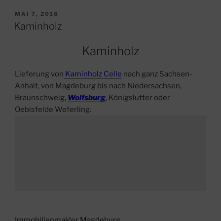
VERÖFFENTLICHT
MAI 7, 2018
AM
Kaminholz
Kaminholz
Lieferung von
Kaminholz Celle
nach ganz Sachsen-
Anhalt, von Magdeburg bis nach Niedersachsen,
Braunschweig,
Wolfsburg
, Königslutter oder
Oebisfelde Weferling.
Immobilienmakler Magdeburg