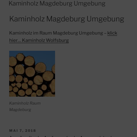
AM
Kaminholz Magdeburg Umgebung
Kaminholz Magdeburg Umgebung
Kaminholz im Raum Magdeburg Umgebung –
klick
hier… Kaminholz Wolfsburg
Kaminholz Raum
Magdeburg
VERÖFFENTLICHT
MAI 7, 2018
AM