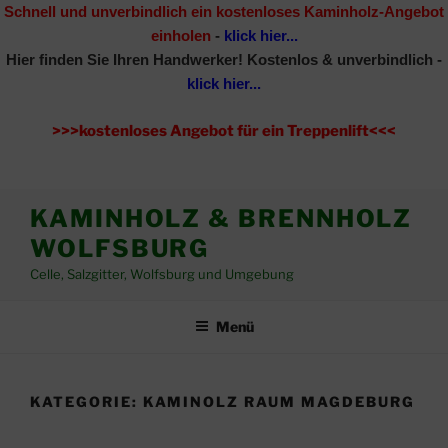
Schnell und unverbindlich ein kostenloses Kaminholz-Angebot
einholen
-
klick hier...
Hier finden Sie Ihren Handwerker!
Kostenlos & unverbindlich -
klick hier...
>>>kostenloses Angebot für ein Treppenlift<<<
Zum
KAMINHOLZ & BRENNHOLZ
Inhalt
WOLFSBURG
springen
Celle, Salzgitter, Wolfsburg und Umgebung
Menü
KATEGORIE:
KAMINOLZ RAUM MAGDEBURG