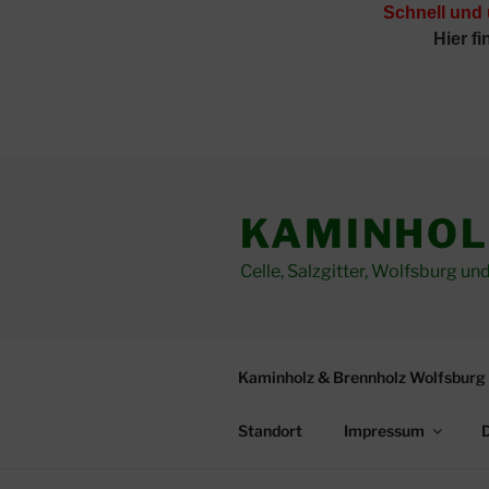
Schnell und
Hier f
Zum
Inhalt
KAMINHOL
springen
Celle, Salzgitter, Wolfsburg 
Kaminholz & Brennholz Wolfsburg 
Standort
Impressum