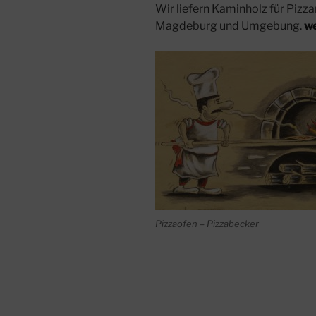
Wir liefern Kaminholz für Pizza
Magdeburg und Umgebung.
we
Pizzaofen – Pizzabecker