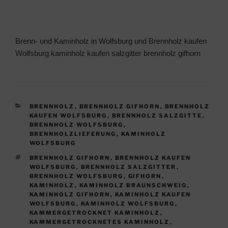
Brenn- und Kaminholz in Wolfsburg und Brennholz kaufen
Wolfsburg kaminholz kaufen salzgitter brennholz gifhorn
KATEGORIEN
BRENNHOLZ
,
BRENNHOLZ GIFHORN
,
BRENNHOLZ
KAUFEN WOLFSBURG
,
BRENNHOLZ SALZGITTE
,
BRENNHOLZ WOLFSBURG
,
BRENNHOLZLIEFERUNG
,
KAMINHOLZ
WOLFSBURG
SCHLAGWÖRTER
BRENNHOLZ GIFHORN
,
BRENNHOLZ KAUFEN
WOLFSBURG
,
BRENNHOLZ SALZGITTER
,
BRENNHOLZ WOLFSBURG
,
GIFHORN
,
KAMINHOLZ
,
KAMINHOLZ BRAUNSCHWEIG
,
KAMINHOLZ GIFHORN
,
KAMINHOLZ KAUFEN
WOLFSBURG
,
KAMINHOLZ WOLFSBURG
,
KAMMERGETROCKNET KAMINHOLZ
,
KAMMERGETROCKNETES KAMINHOLZ
,