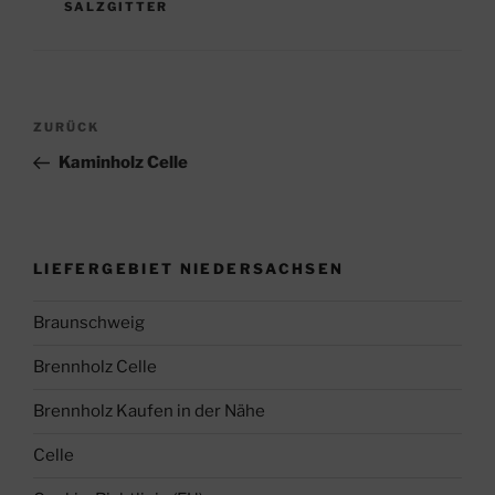
SALZGITTER
Beitragsnavigation
Vorheriger
ZURÜCK
Beitrag
Kaminholz Celle
LIEFERGEBIET NIEDERSACHSEN
Braunschweig
Brennholz Celle
Brennholz Kaufen in der Nähe
Celle