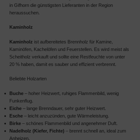
in Gifhorn die günstigsten Lieferanten in der Region
heraussuchen.
Kaminholz
Kaminholz
ist aufbereitetes Brennholz für Kamine,
Kaminöfen, Kachelöfen und Feuerstellen. Es wird meist als
Scheitholz verkauft und sollte eine Restfeuchte von unter
20 % haben, damit es sauber und effizient verbrennt.
Beliebte Holzarten
Buche
– hoher Heizwert, ruhiges Flammenbild, wenig
Funkenflug.
Eiche
– lange Brenndauer, sehr guter Heizwert.
Esche
– leicht anzuzünden, gute Wärmeleistung.
Birke
– schönes Flammenbild und angenehmer Duft.
Nadelholz (Kiefer, Fichte)
– brennt schnell an, ideal zum
Anheizen.