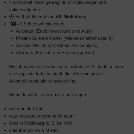
? Wirtschaft: stark geprägt durch Volkswagen und
Zulieferindustrie
Fußball: Heimat von
VfL Wolfsburg
?￯ﾸﾏ Sehenswürdigkeiten:
Autostadt (Erlebniswelt rund ums Auto)
Phaeno Science Center (Wissenschaftsmuseum)
Schloss Wolfsburg (historisches Schloss)
Allerpark (Freizeit- und Erholungsgebiet)
Wolfsburg ist keine klassische historische Altstadt, sondern
eine geplante Industriestadt, die sich rund um die
Automobilproduktion entwickelt hat.
Wenn du willst, kann ich dir auch sagen:
wie man dort lebt
was man dort unternehmen kann
Jobs in Wolfsburg (z. B. bei VW)
oder Immobilien & Mieten