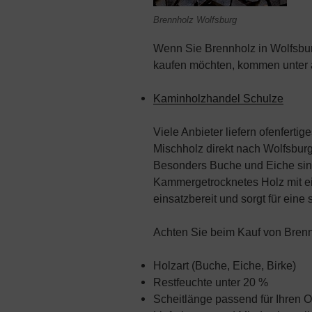
Brennholz Wolfsburg
Wenn Sie Brennholz in Wolfsburg
kaufen möchten, kommen unter
Kaminholzhandel Schulze
Viele Anbieter liefern ofenferti
Mischholz direkt nach Wolfsburg
Besonders Buche und Eiche sind
Kammergetrocknetes Holz mit ein
einsatzbereit und sorgt für ein
Achten Sie beim Kauf von Brenn
Holzart (Buche, Eiche, Birke)
Restfeuchte unter 20 %
Scheitlänge passend für Ihren O