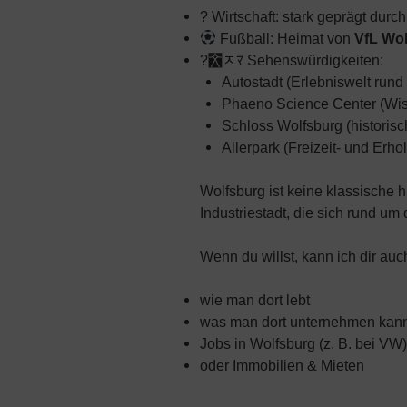
? Wirtschaft: stark geprägt durc
Fußball: Heimat von
VfL Wo
?￯ﾸﾏ Sehenswürdigkeiten:
Autostadt (Erlebniswelt rund
Phaeno Science Center (Wi
Schloss Wolfsburg (historis
Allerpark (Freizeit- und Erho
Wolfsburg ist keine klassische h
Industriestadt, die sich rund um
Wenn du willst, kann ich dir auc
wie man dort lebt
was man dort unternehmen kan
Jobs in Wolfsburg (z. B. bei VW)
oder Immobilien & Mieten