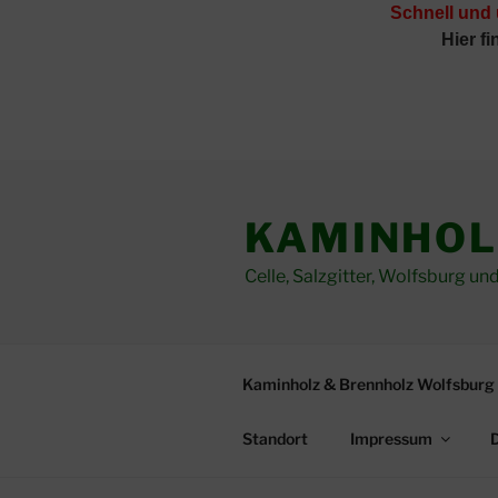
Schnell und
Hier f
Zum
Inhalt
KAMINHOL
springen
Celle, Salzgitter, Wolfsburg 
Kaminholz & Brennholz Wolfsburg 
Standort
Impressum