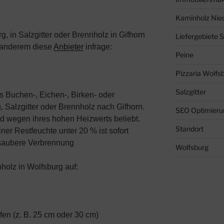
Kaminholz Nie
, in Salzgitter oder Brennholz in Gifhorn
Liefergebiete 
 anderem diese
Anbieter
infrage:
Peine
Pizzaria Wolfs
Salzgitter
ges Buchen-, Eichen-, Birken- oder
, Salzgitter oder Brennholz nach Gifhorn.
SEO Optimieru
 wegen ihres hohen Heizwerts beliebt.
Standort
er Restfeuchte unter 20 % ist sofort
e saubere Verbrennung
Wolfsburg
holz in Wolfsburg auf:
fen (z. B. 25 cm oder 30 cm)