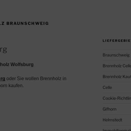
LZ BRAUNSCHWEIG
LIEFERGEBI
rg
Braunschweig
holz Wolfsburg
Brennholz Cell
Brennholz Kauf
urg
oder Sie wollen Brennholz in
horn kaufen.
Celle
Cookie-Richtlin
Gifhorn
Helmstedt
Immobilienma