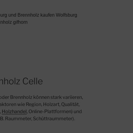
burg und Brennholz kaufen Wolfsburg
nnholz gifhorn
holz Celle
oder Brennholz können stark variieren,
toren wie Region, Holzart, Qualität,
,
Holzhandel
, Online-Plattformen) und
z. B. Raummeter, Schüttraummeter).